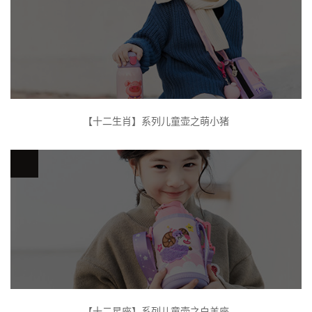
【十二生肖】系列儿童壶之萌小猪
【十二星座】系列儿童壶之白羊座