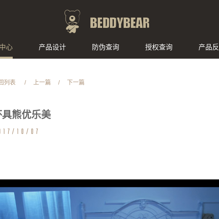
中心
产品设计
防伪查询
授权查询
产品反
回列表
/
上一篇
/
下一篇
杯具熊优乐美
017/10/07