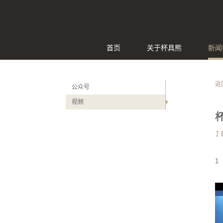
首页
关于杯具熊
新闻
返
公众号
视频
2
1