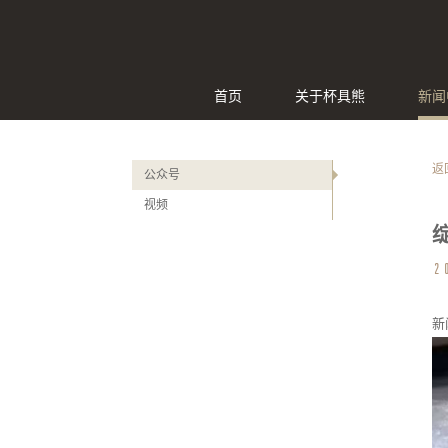
首页
关于杯具熊
新闻
返
公众号
视频
2
新