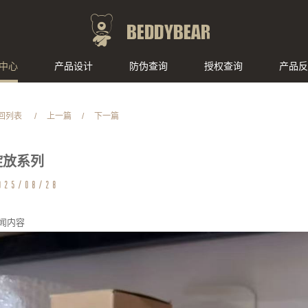
中心
产品设计
防伪查询
授权查询
产品反
回列表
/
上一篇
/
下一篇
绽放系列
025/08/28
闻内容