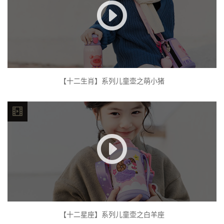
【十二生肖】系列儿童壶之萌小猪
【十二星座】系列儿童壶之白羊座