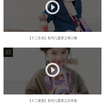
【十二生肖】系列儿童壶之萌小猪
【十二星座】系列儿童壶之白羊座